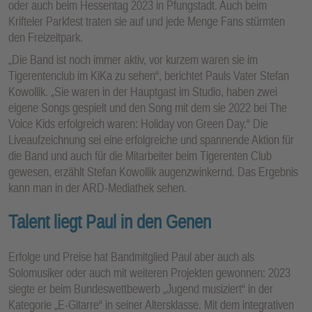
oder auch beim Hessentag 2023 in Pfungstadt. Auch beim
Krifteler Parkfest traten sie auf und jede Menge Fans stürmten
den Freizeitpark.
„Die Band ist noch immer aktiv, vor kurzem waren sie im
Tigerentenclub im KiKa zu sehen“, berichtet Pauls Vater Stefan
Kowollik. „Sie waren in der Hauptgast im Studio, haben zwei
eigene Songs gespielt und den Song mit dem sie 2022 bei The
Voice Kids erfolgreich waren: Holiday von Green Day.“ Die
Liveaufzeichnung sei eine erfolgreiche und spannende Aktion für
die Band und auch für die Mitarbeiter beim Tigerenten Club
gewesen, erzählt Stefan Kowollik augenzwinkernd. Das Ergebnis
kann man in der ARD-Mediathek sehen.
Talent liegt Paul in den Genen
Erfolge und Preise hat Bandmitglied Paul aber auch als
Solomusiker oder auch mit weiteren Projekten gewonnen: 2023
siegte er beim Bundeswettbewerb „Jugend musiziert“ in der
Kategorie „E-Gitarre“ in seiner Altersklasse. Mit dem integrativen