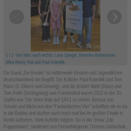
1 / 2
Von links nach rechts: Luna Spiegel, Berenike Breitenstein,
Mika Rocky Mai und Paul Kowollik.
Die Band „De Breaks“ ist mittlerweile Kindern und Jugendlichen
deutschlandweit ein Begriff: Die Krifteler Paul Kowollik und Tom
Blanz (E-Gitarre und Gesang), und die Brüder Matti (Bass) und
Tom Reith (Schlagzeug) aus Frankenthal waren 2022 in der 10.
Staffel von The Voice Kids auf SAT1 zu sehen. Betreut von
Smudo und Michi von den "Fantastischen Vier" schafften sie es bis
in die Battles und durften auch noch mal live im großen Finale in
Berlin auftreten. Viele Auftritte folgten: So in der Show „Die
Puppenstars“, moderiert von Fernsehlegende Thomas Gottschalk,