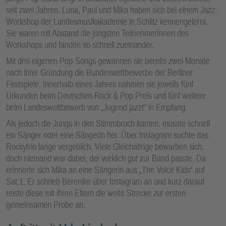
seit zwei Jahren. Luna, Paul und Mika haben sich bei einem Jazz-
Workshop der Landesmusikakademie in Schlitz kennengelernt.
Sie waren mit Abstand die jüngsten TeilnehmerInnen des
Workshops und fanden so schnell zueinander.
Mit drei eigenen Pop-Songs gewannen sie bereits zwei Monate
nach ihrer Gründung die Bundeswettbewerbe der Berliner
Festspiele. Innerhalb eines Jahres nahmen sie jeweils fünf
Urkunden beim Deutschen Rock & Pop Preis und fünf weitere
beim Landeswettbewerb von „Jugend jazzt“ in Empfang.
Als jedoch die Jungs in den Stimmbruch kamen, musste schnell
ein Sänger oder eine Sängerin her. Über Instagram suchte das
Rockytrio lange vergeblich. Viele Gleichaltrige bewarben sich,
doch niemand war dabei, der wirklich gut zur Band passte. Da
erinnerte sich Mika an eine Sängerin aus „The Voice Kids“ auf
Sat.1. Er schrieb Berenike über Instagram an und kurz darauf
reiste diese mit ihren Eltern die weite Strecke zur ersten
gemeinsamen Probe an.