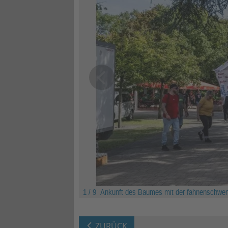
1 / 9
Ankunft des Baumes mit der fahnenschwenk
ZURÜCK