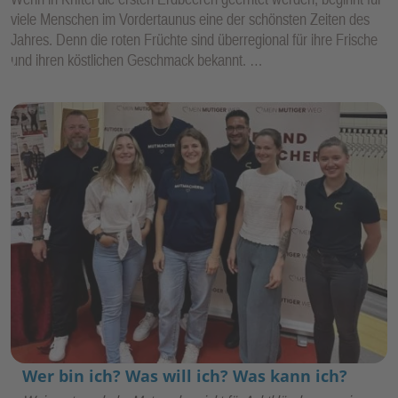
viele Menschen im Vordertaunus eine der schönsten Zeiten des
Jahres. Denn die roten Früchte sind überregional für ihre Frische
und ihren köstlichen Geschmack bekannt. …
Wer bin ich? Was will ich? Was kann ich?