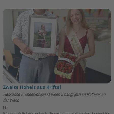
Zweite Hoheit aus Kriftel
Hessische Erdbeerkönigin Marleen I. hängt jetzt im Rathaus an
der Wand
hb
Wenn in Kriftel die ersten Erdbeeren geerntet werden, beginnt für