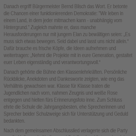
Danach ergriff Bürgermeister Bernd Blisch das Wort. Er betonte
die Chancen einer funktionierenden Demokratie: "Wir leben in
einem Land, in dem jeder mitmachen kann - unabhängig vom
Hintergrund." Zugleich mahnte er, dass manche
Herausforderungen nur mit jungem Elan zu bewältigen seien: „Es
muss sich etwas bewegen. Seid dabei und lasst uns nicht allein.“
Dafür brauche es frische Köpfe, die Ideen aufnehmen und
weitertragen: „Nehmt die Projekte mit in eure Generation, gestaltet
euer Leben eigenständig und verantwortungsvoll.“
Danach gehörte die Bühne den Klassenlehrkräften. Persönliche
Rückblicke, Anekdoten und Dankesworte zeigten, wie eng das
Verhältnis gewachsen war. Klasse für Klasse traten die
Jugendlichen nach vorn, nahmen Zeugnis und weiße Rose
entgegen und hielten fürs Erinnerungsfoto inne. Zum Schluss
ehrte die Schule die Jahrgangsbesten, ehe Sprecherinnen und
Sprecher beider Schulzweige sich für Unterstützung und Geduld
bedankten.
Nach dem gemeinsamen Abschlusslied verlagerte sich die Party