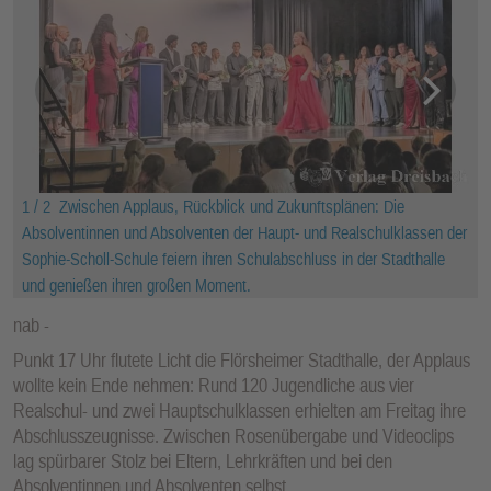
1 / 2
Zwischen Applaus, Rückblick und Zukunftsplänen: Die
Absolventinnen und Absolventen der Haupt- und Realschulklassen der
Sophie-Scholl-Schule feiern ihren Schulabschluss in der Stadthalle
und genießen ihren großen Moment.
nab
Punkt 17 Uhr flutete Licht die Flörsheimer Stadthalle, der Applaus
wollte kein Ende nehmen: Rund 120 Jugendliche aus vier
Realschul- und zwei Hauptschulklassen erhielten am Freitag ihre
Abschlusszeugnisse. Zwischen Rosenübergabe und Videoclips
lag spürbarer Stolz bei Eltern, Lehrkräften und bei den
Absolventinnen und Absolventen selbst.