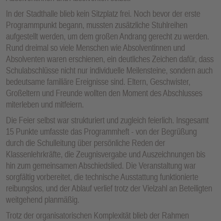
In der Stadthalle blieb kein Sitzplatz frei. Noch bevor der erste
Programmpunkt begann, mussten zusätzliche Stuhlreihen
aufgestellt werden, um dem großen Andrang gerecht zu werden.
Rund dreimal so viele Menschen wie Absolventinnen und
Absolventen waren erschienen, ein deutliches Zeichen dafür, dass
Schulabschlüsse nicht nur individuelle Meilensteine, sondern auch
bedeutsame familiäre Ereignisse sind. Eltern, Geschwister,
Großeltern und Freunde wollten den Moment des Abschlusses
miterleben und mitfeiern.
Die Feier selbst war strukturiert und zugleich feierlich. Insgesamt
15 Punkte umfasste das Programmheft - von der Begrüßung
durch die Schulleitung über persönliche Reden der
Klassenlehrkräfte, die Zeugnisvergabe und Auszeichnungen bis
hin zum gemeinsamen Abschiedslied. Die Veranstaltung war
sorgfältig vorbereitet, die technische Ausstattung funktionierte
reibungslos, und der Ablauf verlief trotz der Vielzahl an Beteiligten
weitgehend planmäßig.
Trotz der organisatorischen Komplexität blieb der Rahmen