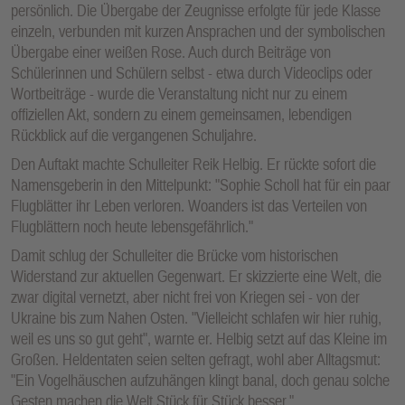
persönlich. Die Übergabe der Zeugnisse erfolgte für jede Klasse
einzeln, verbunden mit kurzen Ansprachen und der symbolischen
Übergabe einer weißen Rose. Auch durch Beiträge von
Schülerinnen und Schülern selbst - etwa durch Videoclips oder
Wortbeiträge - wurde die Veranstaltung nicht nur zu einem
offiziellen Akt, sondern zu einem gemeinsamen, lebendigen
Rückblick auf die vergangenen Schuljahre.
Den Auftakt machte Schulleiter Reik Helbig. Er rückte sofort die
Namensgeberin in den Mittelpunkt: "Sophie Scholl hat für ein paar
Flugblätter ihr Leben verloren. Woanders ist das Verteilen von
Flugblättern noch heute lebensgefährlich."
Damit schlug der Schulleiter die Brücke vom historischen
Widerstand zur aktuellen Gegenwart. Er skizzierte eine Welt, die
zwar digital vernetzt, aber nicht frei von Kriegen sei - von der
Ukraine bis zum Nahen Osten. "Vielleicht schlafen wir hier ruhig,
weil es uns so gut geht", warnte er. Helbig setzt auf das Kleine im
Großen. Heldentaten seien selten gefragt, wohl aber Alltagsmut:
"Ein Vogelhäuschen aufzuhängen klingt banal, doch genau solche
Gesten machen die Welt Stück für Stück besser."