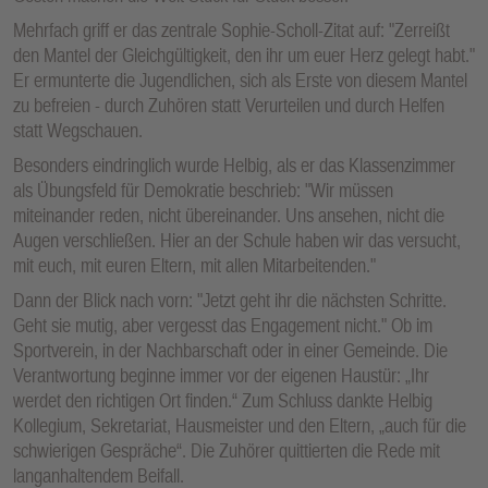
Mehrfach griff er das zentrale Sophie-Scholl-Zitat auf: "Zerreißt
den Mantel der Gleichgültigkeit, den ihr um euer Herz gelegt habt."
Er ermunterte die Jugendlichen, sich als Erste von diesem Mantel
zu befreien - durch Zuhören statt Verurteilen und durch Helfen
statt Wegschauen.
Besonders eindringlich wurde Helbig, als er das Klassenzimmer
als Übungsfeld für Demokratie beschrieb: "Wir müssen
miteinander reden, nicht übereinander. Uns ansehen, nicht die
Augen verschließen. Hier an der Schule haben wir das versucht,
mit euch, mit euren Eltern, mit allen Mitarbeitenden."
Dann der Blick nach vorn: "Jetzt geht ihr die nächsten Schritte.
Geht sie mutig, aber vergesst das Engagement nicht." Ob im
Sportverein, in der Nachbarschaft oder in einer Gemeinde. Die
Verantwortung beginne immer vor der eigenen Haustür: „Ihr
werdet den richtigen Ort finden.“ Zum Schluss dankte Helbig
Kollegium, Sekretariat, Hausmeister und den Eltern, „auch für die
schwierigen Gespräche“. Die Zuhörer quittierten die Rede mit
langanhaltendem Beifall.