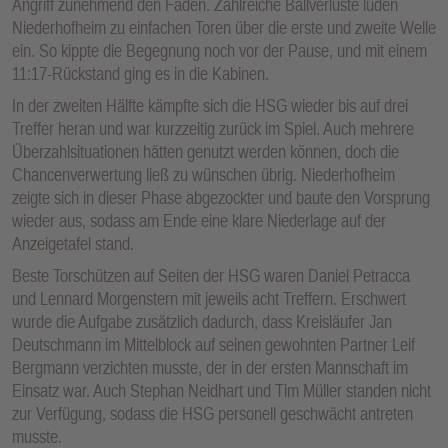
Angriff zunehmend den Faden. Zahlreiche Ballverluste luden
Niederhofheim zu einfachen Toren über die erste und zweite Welle
ein. So kippte die Begegnung noch vor der Pause, und mit einem
11:17-Rückstand ging es in die Kabinen.
In der zweiten Hälfte kämpfte sich die HSG wieder bis auf drei
Treffer heran und war kurzzeitig zurück im Spiel. Auch mehrere
Überzahlsituationen hätten genutzt werden können, doch die
Chancenverwertung ließ zu wünschen übrig. Niederhofheim
zeigte sich in dieser Phase abgezockter und baute den Vorsprung
wieder aus, sodass am Ende eine klare Niederlage auf der
Anzeigetafel stand.
Beste Torschützen auf Seiten der HSG waren Daniel Petracca
und Lennard Morgenstern mit jeweils acht Treffern. Erschwert
wurde die Aufgabe zusätzlich dadurch, dass Kreisläufer Jan
Deutschmann im Mittelblock auf seinen gewohnten Partner Leif
Bergmann verzichten musste, der in der ersten Mannschaft im
Einsatz war. Auch Stephan Neidhart und Tim Müller standen nicht
zur Verfügung, sodass die HSG personell geschwächt antreten
musste.