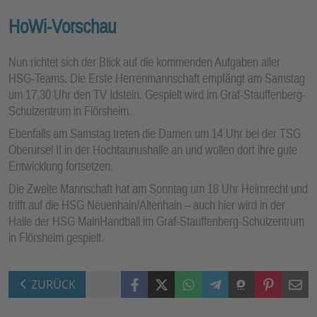
HoWi-Vorschau
Nun richtet sich der Blick auf die kommenden Aufgaben aller
HSG-Teams. Die Erste Herrenmannschaft empfängt am Samstag
um 17.30 Uhr den TV Idstein. Gespielt wird im Graf-Stauffenberg-
Schulzentrum in Flörsheim.
Ebenfalls am Samstag treten die Damen um 14 Uhr bei der TSG
Oberursel II in der Hochtaunushalle an und wollen dort ihre gute
Entwicklung fortsetzen.
Die Zweite Mannschaft hat am Sonntag um 18 Uhr Heimrecht und
trifft auf die HSG Neuenhain/Altenhain – auch hier wird in der
Halle der HSG MainHandball im Graf-Stauffenberg-Schulzentrum
in Flörsheim gespielt.
Facebook
X (Twitter)
WhatsApp
Telegram
Threema
Pinterest
Mail
ZURÜCK