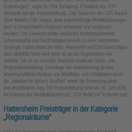
Kopenhagen“, sagte Dr. Dirk Stenkamp, Präsident des TÜV-
Verbands bei der Preisverleihung. „Die Gewinner des TÜV Award
‚New Mobility City‘ zeigen, dass zukunftsfähige Mobilitätslösungen
auch in Deutschland erfolgreich entwickelt und umgesetzt
werden.“ Die Gewinnerstädte verbinden Verkehrssicherheit,
Lebensqualität und Nachhaltigkeit jeweils zu einer integrierten
Strategie. Hattersheim am Main, Mannheim und Dortmund zeigen,
dass Mobilität heute weit mehr ist als die Organisation von
Verkehr: Sie ist ein zentraler Baustein moderner Stadt- und
Regionalentwicklung. Grundlage der Auszeichnung ist eine
wissenschaftliche Analyse von Mobilitäts- und Unfalldaten durch
die „Initiative für sichere Straßen“ sowie die Bewertung einer
interdisziplinären Jury. Die Preisverleihung fand am 10. Juni 2026
im Rahmen der Mobilitätskonferenz „TÜV MobiCon“ in Berlin statt.
Hattersheim Preisträger in der Kategorie
„Regionalräume“
Die Jury: „Hattersheim zeigt, wie lebenswert eine Stadt wird,