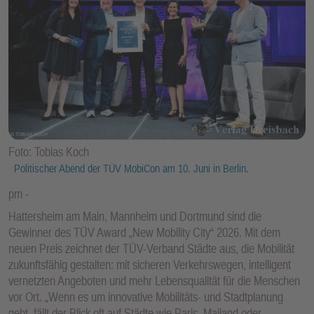
Foto: Tobias Koch
Politischer Abend der TÜV MobiCon am 10. Juni in Berlin.
pm
Hattersheim am Main, Mannheim und Dortmund sind die
Gewinner des TÜV Award „New Mobility City“ 2026. Mit dem
neuen Preis zeichnet der TÜV-Verband Städte aus, die Mobilität
zukunftsfähig gestalten: mit sicheren Verkehrswegen, intelligent
vernetzten Angeboten und mehr Lebensqualität für die Menschen
vor Ort. „Wenn es um innovative Mobilitäts- und Stadtplanung
geht, fällt der Blick oft auf Städte wie Paris, Mailand oder