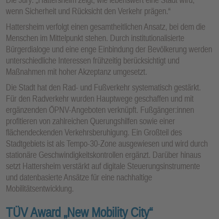
wenn Sicherheit und Rücksicht den Verkehr prägen.“
Hattersheim verfolgt einen gesamtheitlichen Ansatz, bei dem die
Menschen im Mittelpunkt stehen. Durch institutionalisierte
Bürgerdialoge und eine enge Einbindung der Bevölkerung werden
unterschiedliche Interessen frühzeitig berücksichtigt und
Maßnahmen mit hoher Akzeptanz umgesetzt.
Die Stadt hat den Rad- und Fußverkehr systematisch gestärkt.
Für den Radverkehr wurden Hauptwege geschaffen und mit
ergänzenden ÖPNV-Angeboten verknüpft. Fußgänger:innen
profitieren von zahlreichen Querungshilfen sowie einer
flächendeckenden Verkehrsberuhigung. Ein Großteil des
Stadtgebiets ist als Tempo-30-Zone ausgewiesen und wird durch
stationäre Geschwindigkeitskontrollen ergänzt. Darüber hinaus
setzt Hattersheim verstärkt auf digitale Steuerungsinstrumente
und datenbasierte Ansätze für eine nachhaltige
Mobilitätsentwicklung.
TÜV Award „New Mobility City“