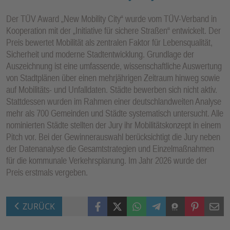
Der TÜV Award „New Mobility City“ wurde vom TÜV-Verband in
Kooperation mit der „Initiative für sichere Straßen“ entwickelt. Der
Preis bewertet Mobilität als zentralen Faktor für Lebensqualität,
Sicherheit und moderne Stadtentwicklung. Grundlage der
Auszeichnung ist eine umfassende, wissenschaftliche Auswertung
von Stadtplänen über einen mehrjährigen Zeitraum hinweg sowie
auf Mobilitäts- und Unfalldaten. Städte bewerben sich nicht aktiv.
Stattdessen wurden im Rahmen einer deutschlandweiten Analyse
mehr als 700 Gemeinden und Städte systematisch untersucht. Alle
nominierten Städte stellten der Jury ihr Mobilitätskonzept in einem
Pitch vor. Bei der Gewinnerauswahl berücksichtigt die Jury neben
der Datenanalyse die Gesamtstrategien und Einzelmaßnahmen
für die kommunale Verkehrsplanung. Im Jahr 2026 wurde der
Preis erstmals vergeben.
Facebook
X (Twitter)
WhatsApp
Telegram
Threema
Pinterest
Mail
ZURÜCK