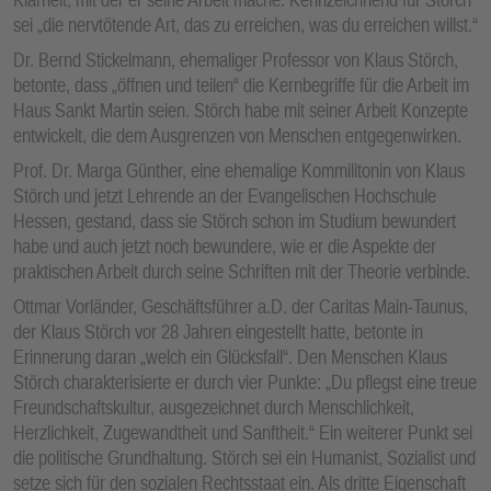
sei „die nervtötende Art, das zu erreichen, was du erreichen willst.“
Dr. Bernd Stickelmann, ehemaliger Professor von Klaus Störch,
betonte, dass „öffnen und teilen“ die Kernbegriffe für die Arbeit im
Haus Sankt Martin seien. Störch habe mit seiner Arbeit Konzepte
entwickelt, die dem Ausgrenzen von Menschen entgegenwirken.
Prof. Dr. Marga Günther, eine ehemalige Kommilitonin von Klaus
Störch und jetzt Lehrende an der Evangelischen Hochschule
Hessen, gestand, dass sie Störch schon im Studium bewundert
habe und auch jetzt noch bewundere, wie er die Aspekte der
praktischen Arbeit durch seine Schriften mit der Theorie verbinde.
Ottmar Vorländer, Geschäftsführer a.D. der Caritas Main-Taunus,
der Klaus Störch vor 28 Jahren eingestellt hatte, betonte in
Erinnerung daran „welch ein Glücksfall“. Den Menschen Klaus
Störch charakterisierte er durch vier Punkte: „Du pflegst eine treue
Freundschaftskultur, ausgezeichnet durch Menschlichkeit,
Herzlichkeit, Zugewandtheit und Sanftheit.“ Ein weiterer Punkt sei
die politische Grundhaltung. Störch sei ein Humanist, Sozialist und
setze sich für den sozialen Rechtsstaat ein. Als dritte Eigenschaft