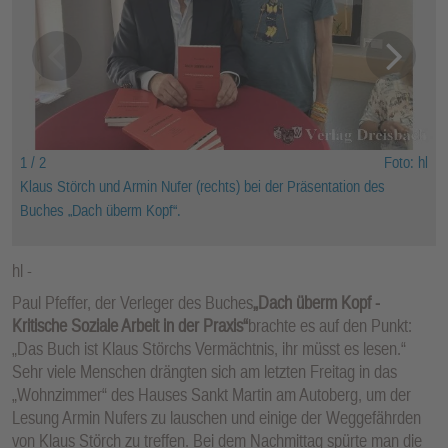
1 / 2
Foto: hl
Klaus Störch und Armin Nufer (rechts) bei der Präsentation des
Buches „Dach überm Kopf“.
hl
Paul Pfeffer, der Verleger des Buches
„Dach überm Kopf -
Kritische Soziale Arbeit in der Praxis“
brachte es auf den Punkt:
„Das Buch ist Klaus Störchs Vermächtnis, ihr müsst es lesen.“
Sehr viele Menschen drängten sich am letzten Freitag in das
„Wohnzimmer“ des Hauses Sankt Martin am Autoberg, um der
Lesung Armin Nufers zu lauschen und einige der Weggefährden
von Klaus Störch zu treffen. Bei dem Nachmittag spürte man die