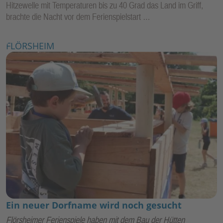
Hitzewelle mit Temperaturen bis zu 40 Grad das Land im Griff,
brachte die Nacht vor dem Ferienspielstart …
FLÖRSHEIM
Ein neuer Dorfname wird noch gesucht
Flörsheimer Ferienspiele haben mit dem Bau der Hütten