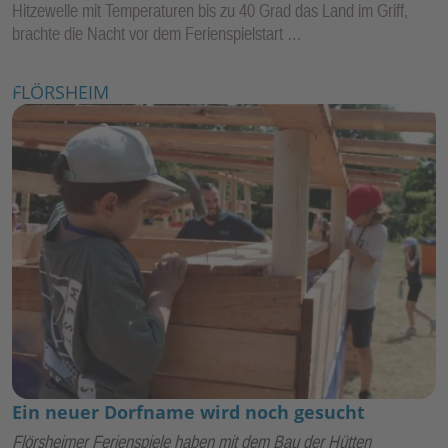
Hitzewelle mit Temperaturen bis zu 40 Grad das Land im Griff,
brachte die Nacht vor dem Ferienspielstart …
FLÖRSHEIM
Ein neuer Dorfname wird noch gesucht
Flörsheimer Ferienspiele haben mit dem Bau der Hütten